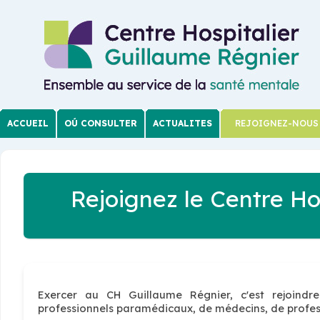
ACCUEIL
OÚ CONSULTER
ACTUALITES
REJOIGNEZ-NOUS
Rejoignez le Centre Ho
Exercer au CH Guillaume Régnier, c'est rejoind
professionnels paramédicaux, de médecins, de professi